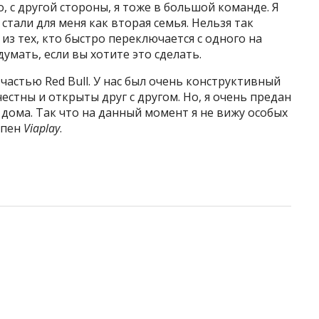
 с другой стороны, я тоже в большой команде. Я
и стали для меня как вторая семья. Нельзя так
 из тех, кто быстро переключается с одного на
умать, если вы хотите это сделать.
частью Red Bull. У нас был очень конструктивный
честны и открыты друг с другом. Но, я очень предан
 дома. Так что на данный момент я не вижу особых
ппен
Viaplay
.