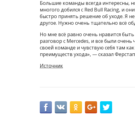
Большие команды всегда интересны, но,
многого добился с Red Bull Racing, и он
быстро принять решение об уходе. Я не
другое. Нужно очень тщательно всё обд
Но мне всё равно очень нравится быть 
разговор с Mercedes, и все были очень 
своей команде и чувствую себя там как
преимуществ ухода», — сказал Ферста
Источник