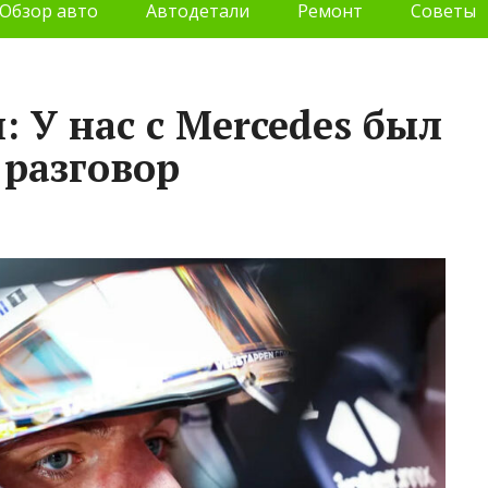
Обзор авто
Автодетали
Ремонт
Советы
 У нас с Mercedes был
разговор