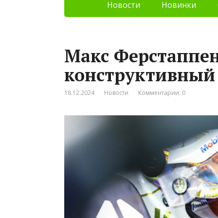
Новости
Новинки
Макс Ферстаппен:
конструктивный 
18.12.2024
Новости
Комментарии: 0