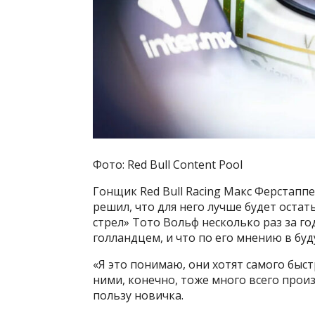
Фото: Red Bull Content Pool
Гонщик Red Bull Racing Макс Ферстаппе
решил, что для него лучше будет остат
стрел» Тото Вольф несколько раз за го
голландцем, и что по его мнению в бу
«Я это понимаю, они хотят самого быст
ними, конечно, тоже много всего прои
пользу новичка.