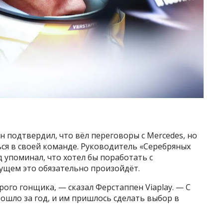
н подтвердил, что вёл переговоры с Mercedes, но
ься в своей команде. Руководитель «Серебряных
д упоминал, что хотел бы поработать с
дущем это обязательно произойдёт.
рого гонщика, — сказал Ферстаппен Viaplay. — С
зошло за год, и им пришлось сделать выбор в