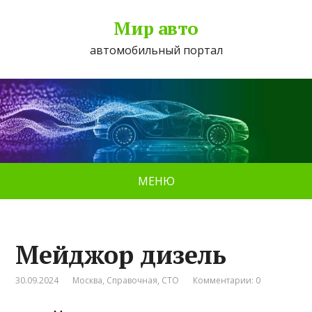
Мир авто
автомобильный портал
МЕНЮ
Мейджор дизель
30.09.2024
Москва
,
Справочная
,
СТО
Комментарии: 0