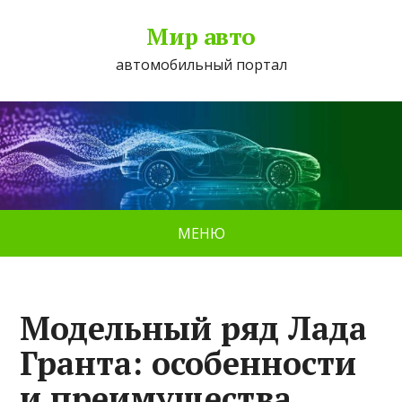
Мир авто
автомобильный портал
МЕНЮ
Модельный ряд Лада
Гранта: особенности
и преимущества