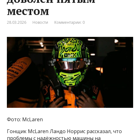
местом
28.03.2026
Новости
Комментарии: 0
Фото: McLaren
Гонщик McLaren Ландо Норрис рассказал, что
проблемы с надёжностью машины на