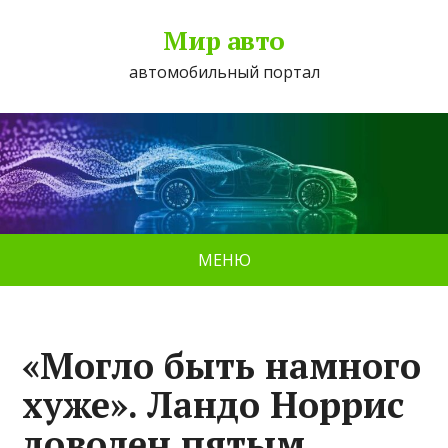
Мир авто
автомобильный портал
МЕНЮ
«Могло быть намного
хуже». Ландо Норрис
доволен пятым