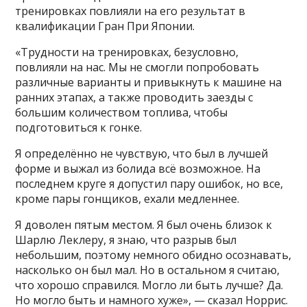
тренировках повлияли на его результат в
квалификации Гран При Японии.
«Трудности на тренировках, безусловно,
повлияли на нас. Мы не смогли попробовать
различные варианты и привыкнуть к машине на
ранних этапах, а также проводить заезды с
большим количеством топлива, чтобы
подготовиться к гонке.
Я определённо не чувствую, что был в лучшей
форме и выжал из болида всё возможное. На
последнем круге я допустил пару ошибок, но все,
кроме пары гонщиков, ехали медленнее.
Я доволен пятым местом. Я был очень близок к
Шарлю Леклеру, я знаю, что разрыв был
небольшим, поэтому немного обидно осознавать,
насколько он был мал. Но в остальном я считаю,
что хорошо справился. Могло ли быть лучше? Да.
Но могло быть и намного хуже», — сказал Норрис.