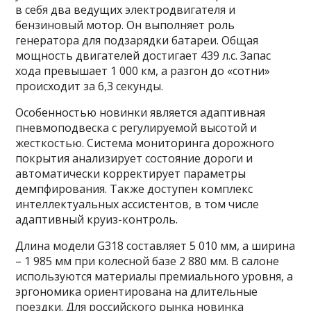
в себя два ведущих электродвигателя и
бензиновый мотор. Он выполняет роль
генератора для подзарядки батареи. Общая
мощность двигателей достигает 439 л.с. Запас
хода превышает 1 000 км, а разгон до «сотни»
происходит за 6,3 секунды.
Особенностью новинки является адаптивная
пневмоподвеска с регулируемой высотой и
жесткостью. Система мониторинга дорожного
покрытия анализирует состояние дороги и
автоматически корректирует параметры
демпфирования. Также доступен комплекс
интеллектуальных ассистентов, в том числе
адаптивный круиз-контроль.
Длина модели G318 составляет 5 010 мм, а ширина
– 1 985 мм при колесной базе 2 880 мм. В салоне
используются материалы премиального уровня, а
эргономика ориентирована на длительные
поездки. Для российского рынка новинка