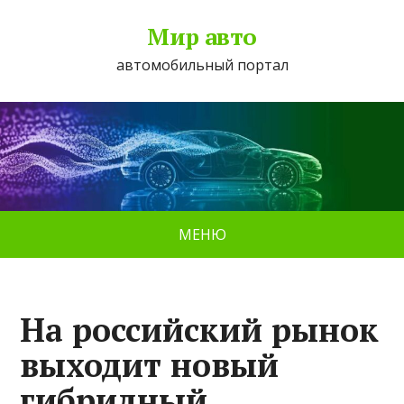
Мир авто
автомобильный портал
МЕНЮ
На российский рынок
выходит новый
гибридный