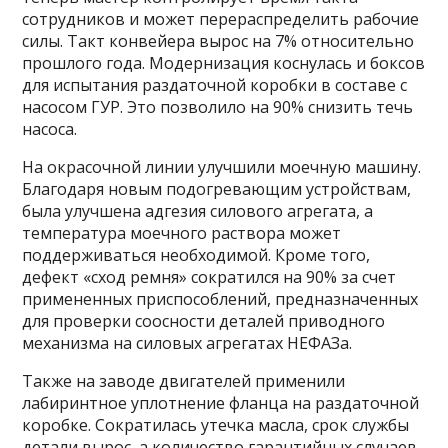
сотрудников и может перераспределить рабочие
силы. Такт конвейера вырос на 7% относительно
прошлого года. Модернизация коснулась и боксов
для испытания раздаточной коробки в составе с
насосом ГУР. Это позволило на 90% снизить течь
насоса.
На окрасочной линии улучшили моечную машину.
Благодаря новым подогревающим устройствам,
была улучшена адгезия силового агрегата, а
температура моечного раствора может
поддерживаться необходимой. Кроме того,
дефект «сход ремня» сократился на 90% за счет
примененных приспособлений, предназначенных
для проверки соосности деталей приводного
механизма на силовых агрегатах НЕФАЗа.
Также на заводе двигателей применили
лабиринтное уплотнение фланца на раздаточной
коробке. Сократилась утечка масла, срок службы
детали вырос, а количество гарантийных случаев