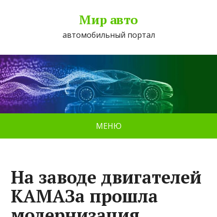
Мир авто
автомобильный портал
МЕНЮ
На заводе двигателей
КАМАЗа прошла
модернизация