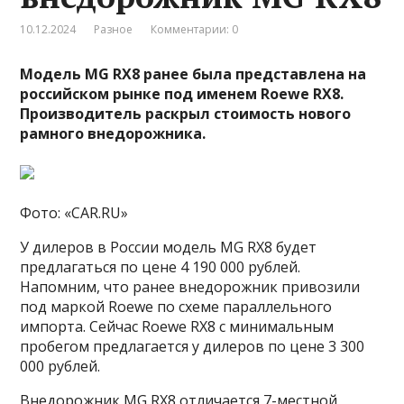
10.12.2024
Разное
Комментарии: 0
Модель MG RX8 ранее была представлена на
российском рынке под именем Roewe RX8.
Производитель раскрыл стоимость нового
рамного внедорожника.
Фото: «CAR.RU»
У дилеров в России модель MG RX8 будет
предлагаться по цене 4 190 000 рублей.
Напомним, что ранее внедорожник привозили
под маркой Roewe по схеме параллельного
импорта. Сейчас Roewe RX8 с минимальным
пробегом предлагается у дилеров по цене 3 300
000 рублей.
Внедорожник MG RX8 отличается 7-местной