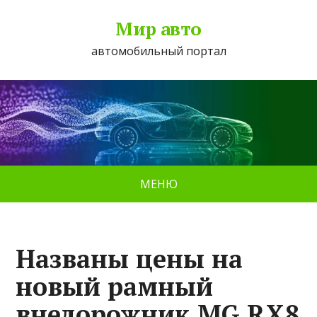
Мир авто
автомобильный портал
МЕНЮ
Названы цены на
новый рамный
внедорожник MG RX8