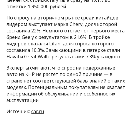
меняется, стоимость упала сразу на 19.1% до
отметки 1 950 000 рублей.
По спросу на вторичном рынке среди китайцев
лидером выступает марка Chery, доля которой
составила 22%. Немного отстает от первого места
бренд Geely с результатом в 21.6%. В тройке
лидеров оказался Lifan, доля спроса которого
составила 10.3%. Замыкающими в пятерке стали
Haval и Great Wall с результатами 7.3% у каждого.
Эксперты считают, что спрос на подержанные
авто из КНР не растет по одной причине — в
стране нет соответствующей базы знаний о таких
моделях. Потенциальным покупателям не хватает
информации об обслуживании и особенностях
эксплуатации.
Источник:
car.ru