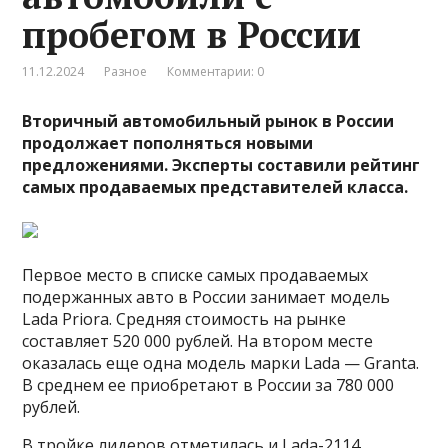
пробегом в России
11.12.2024
Разное
Комментарии: 0
Вторичный автомобильный рынок в России
продолжает пополняться новыми
предложениями. Эксперты составили рейтинг
самых продаваемых представителей класса.
Первое место в списке самых продаваемых
подержанных авто в России занимает модель
Lada Priora. Средняя стоимость на рынке
составляет 520 000 рублей. На втором месте
оказалась еще одна модель марки Lada — Granta.
В среднем ее приобретают в России за 780 000
рублей.
В тройке лидеров отметилась и Lada-2114,