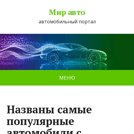
Мир авто
автомобильный портал
МЕНЮ
Названы самые
популярные
автомобили с