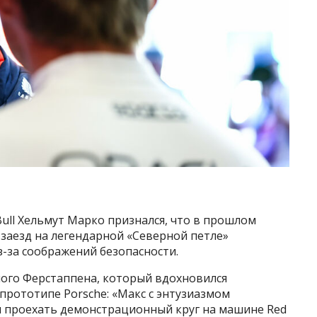
ull Хельмут Марко признался, что в прошлом
заезд на легендарной «Северной петле»
-за соображений безопасности.
мого Ферстаппена, который вдохновился
прототипе Porsche: «Макс с энтузиазмом
л проехать демонстрационный круг на машине Red