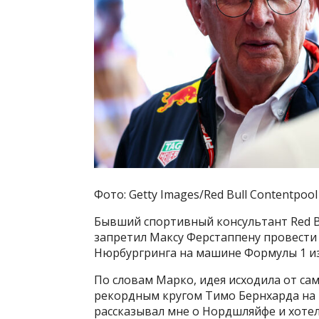
Фото: Getty Images/Red Bull Contentpool
Бывший спортивный консультант Red B
запретил Максу Ферстаппену провести 
Нюрбургринга на машине Формулы 1 из
По словам Марко, идея исходила от са
рекордным кругом Тимо Бернхарда на 
рассказывал мне о Нордшляйфе и хоте