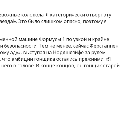
ревожные колокола. Я категорически отверг эту
езда!». Это было слишком опасно, поэтому я
еменной машине Формулы 1 по узкой и крайне
 безопасности. Тем не менее, сейчас Ферстаппен
ному аду», выступая на Нордшляйфе за рулём
, что амбиции гонщика остались прежними: «Я
 него в голове. В конце концов, он гонщик старой