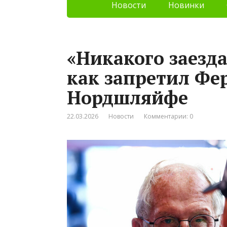
Новости
Новинки
«Никакого заезда
как запретил Фе
Нордшляйфе
22.03.2026
Новости
Комментарии: 0