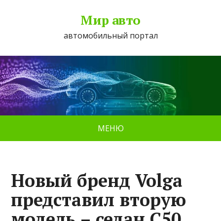
Мир авто
автомобильный портал
МЕНЮ
Новый бренд Volga
представил вторую
модель – седан C50