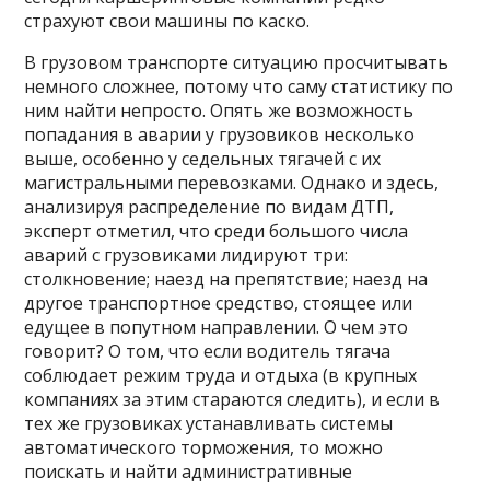
страхуют свои машины по каско.
В грузовом транспорте ситуацию просчитывать
немного сложнее, потому что саму статистику по
ним найти непросто. Опять же возможность
попадания в аварии у грузовиков несколько
выше, особенно у седельных тягачей с их
магистральными перевозками. Однако и здесь,
анализируя распределение по видам ДТП,
эксперт отметил, что среди большого числа
аварий с грузовиками лидируют три:
столкновение; наезд на препятствие; наезд на
другое транспортное средство, стоящее или
едущее в попутном направлении. О чем это
говорит? О том, что если водитель тягача
соблюдает режим труда и отдыха (в крупных
компаниях за этим стараются следить), и если в
тех же грузовиках устанавливать системы
автоматического торможения, то можно
поискать и найти административные