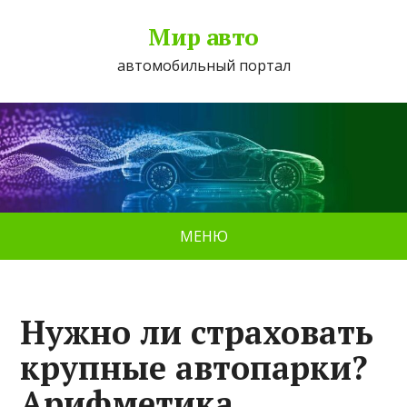
Мир авто
автомобильный портал
МЕНЮ
Нужно ли страховать
крупные автопарки?
Арифметика