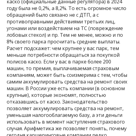
каско (официальные данные регулятора) в 2024
году была не 0,2%, а 8,2%. То есть огромное число
обращений было связано не с ДТП, а с
противоправными действиями третьих лиц,
угонами или воздействием на ТС (повреждение
лобовых стекол) и пр. Тем не менее, можно и по
8% своего парка просчитать средние выплаты.
Расчет подскажет: чем крупнее у вас парк, тем
меньше потребности обращаться за покупкой
полисов каско. Если у вас в парке более 200
машин, то премия, выплачиваемая страховым
компаниям, может быть соизмерима с тем, чтобы
самим аккумулировать средства на ремонт своих
машин. В России уже есть компании (в основном
крупные), которые экономят, полностью
отказавшись от каско. Законодательство
позволяет аккумулировать средства на ремонт,
уменьшая налогооблагаемую базу, а эти деньги
использовать в момент наступления страхового
случая. Арифметика же позволяет понять, почему
сегодня каршеринговые компании редко