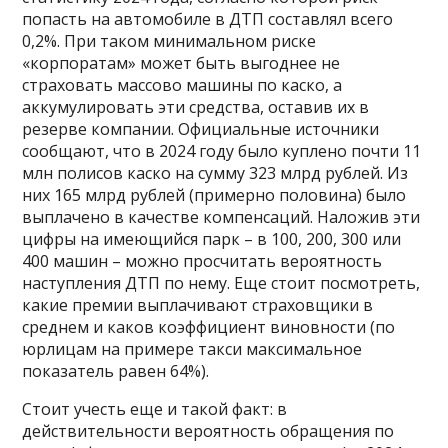
попасть на автомобиле в ДТП составлял всего
0,2%. При таком минимальном риске
«корпоратам» может быть выгоднее не
страховать массово машины по каско, а
аккумулировать эти средства, оставив их в
резерве компании. Официальные источники
сообщают, что в 2024 году было куплено почти 11
млн полисов каско на сумму 323 млрд рублей. Из
них 165 млрд рублей (примерно половина) было
выплачено в качестве компенсаций. Наложив эти
цифры на имеющийся парк – в 100, 200, 300 или
400 машин – можно просчитать вероятность
наступления ДТП по нему. Еще стоит посмотреть,
какие премии выплачивают страховщики в
среднем и каков коэффициент виновности (по
юрлицам на примере такси максимальное
показатель равен 64%).
Стоит учесть еще и такой факт: в
действительности вероятность обращения по