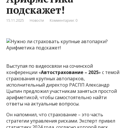
подскажет!
15.11.2025
Новости
Комментарии: 0
Выступая по видеосвязи на сочинской
конференции «
Автострахование – 2025
» с темой
страхования крупных автопарков,
исполнительный директор РАСПП Александр
Цыпин предложил участникам заняться простой
арифметикой, чтобы самостоятельно найти
ответы на актуальные вопросы.
Он напомнил, что страхование – это часть
стратегии управления рисками. Эксперт привел
статистику 2024 года, согласно которой риск