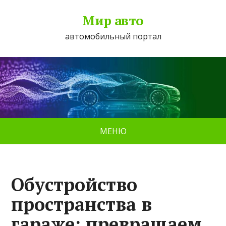
Мир авто
автомобильный портал
МЕНЮ
Обустройство
пространства в
гараже: превращаем