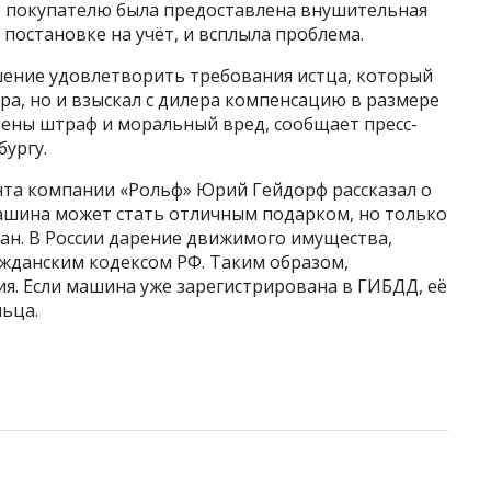
то покупателю была предоставлена внушительная
 постановке на учёт, и всплыла проблема.
шение удовлетворить требования истца, который
ра, но и взыскал с дилера компенсацию в размере
ючены штраф и моральный вред, сообщает пресс-
бургу.
та компании «Рольф» Юрий Гейдорф рассказал о
Машина может стать отличным подарком, но только
ан. В России дарение движимого имущества,
ажданским кодексом РФ. Таким образом,
я. Если машина уже зарегистрирована в ГИБДД, её
ьца.