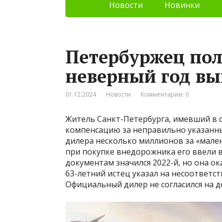
Новости
Новинки
Петербуржец по
неверный год в
01.12.2024
Новости
Комментарии: 0
Житель Санкт-Петербурга, имевший в с
компенсацию за неправильно указанны
дилера несколько миллионов за «мален
при покупке внедорожника его ввели в
документам значился 2022-й, но она ок
63-летний истец указал на несоответс
Официальный дилер не согласился на д