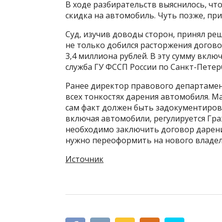
В ходе разбирательств выяснилось, ч
скидка на автомобиль. Чуть позже, при
Суд, изучив доводы сторон, принял ре
не только добился расторжения догово
3,4 миллиона рублей. В эту сумму вкл
служба ГУ ФССП России по Санкт-Петер
Ранее директор правового департамен
всех тонкостях дарения автомобиля. 
сам факт должен быть задокументиров
включая автомобили, регулируется Гр
необходимо заключить договор дарени
нужно переоформить на нового владел
Источник