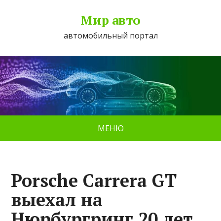
Мир авто
автомобильный портал
МЕНЮ
Porsche Carrera GT
выехал на
Нюрбургринг 20 лет