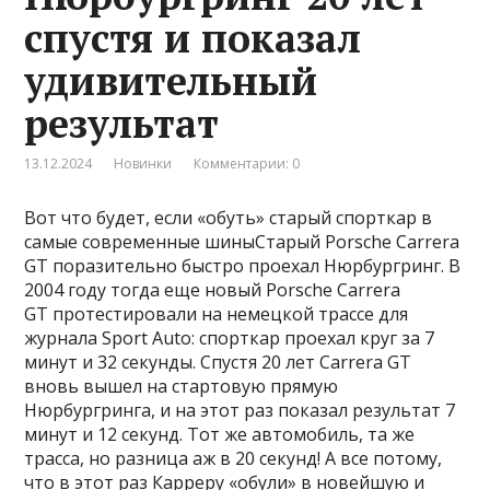
спустя и показал
удивительный
результат
13.12.2024
Новинки
Комментарии: 0
Вот что будет, если «обуть» старый спорткар в
самые современные шиныСтарый Porsche Carrera
GT поразительно быстро проехал Нюрбургринг. В
2004 году тогда еще новый Porsche Carrera
GT протестировали на немецкой трассе для
журнала Sport Auto: спорткар проехал круг за 7
минут и 32 секунды. Спустя 20 лет Carrera GT
вновь вышел на стартовую прямую
Нюрбургринга, и на этот раз показал результат 7
минут и 12 секунд. Тот же автомобиль, та же
трасса, но разница аж в 20 секунд! А все потому,
что в этот раз Карреру «обули» в новейшую и