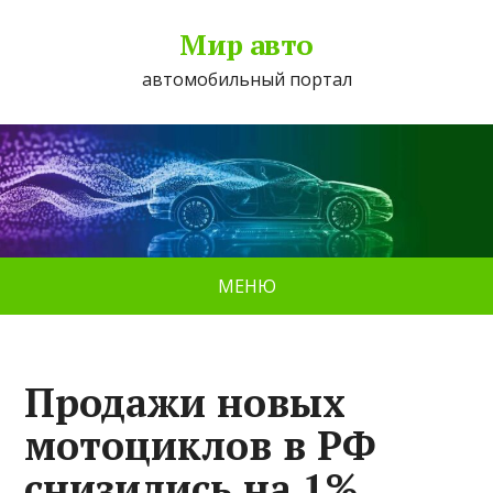
Мир авто
автомобильный портал
МЕНЮ
Продажи новых
мотоциклов в РФ
снизились на 1%