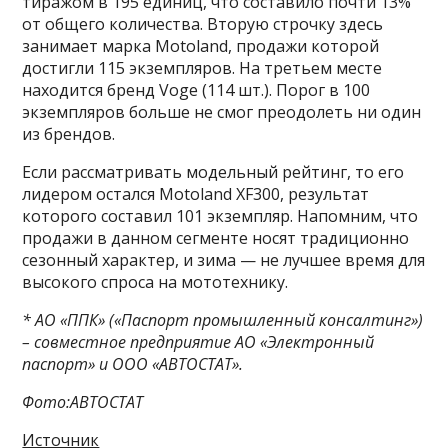
тиражом в 195 единиц, что составило почти 13%
от общего количества. Вторую строчку здесь
занимает марка Motoland, продажи которой
достигли 115 экземпляров. На третьем месте
находится бренд Voge (114 шт.). Порог в 100
экземпляров больше не смог преодолеть ни один
из брендов.
Если рассматривать модельный рейтинг, то его
лидером остался Motoland XF300, результат
которого составил 101 экземпляр. Напомним, что
продажи в данном сегменте носят традиционно
сезонный характер, и зима — не лучшее время для
высокого спроса на мототехнику.
* АО «ППК» («Паспорт промышленный консалтинг»)
– совместное предприятие АО «Электронный
паспорт» и ООО «АВТОСТАТ».
Фото:АВТОСТАТ
Источник