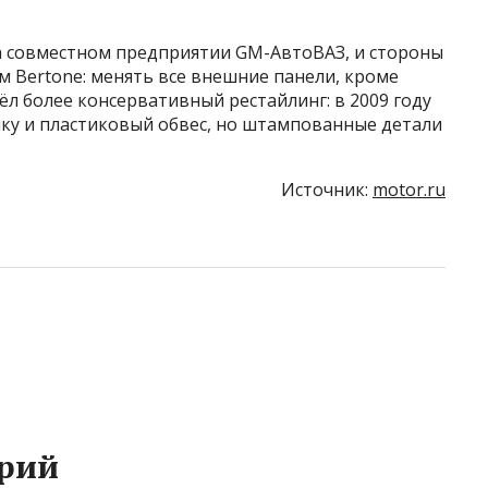
 на совместном предприятии GM-АвтоВАЗ, и стороны
м Bertone: менять все внешние панели, кроме
ёл более консервативный рестайлинг: в 2009 году
ку и пластиковый обвес, но штампованные детали
Источник:
motor.ru
рий