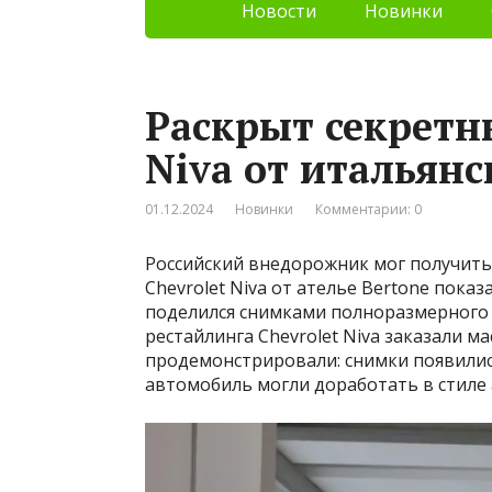
Новости
Новинки
Раскрыт секретн
Niva от итальянс
01.12.2024
Новинки
Комментарии: 0
Российский внедорожник мог получить 
Chevrolet Niva от ателье Bertone показ
поделился снимками полноразмерного ш
рестайлинга Chevrolet Niva заказали м
продемонстрировали: снимки появились
автомобиль могли доработать в стиле