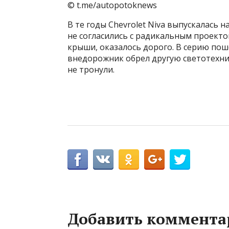
© t.me/autopotoknews
В те годы Chevrolet Niva выпускалась
не согласились с радикальным проекто
крыши, оказалось дорого. В серию пош
внедорожник обрел другую светотехни
не тронули.
Добавить коммента