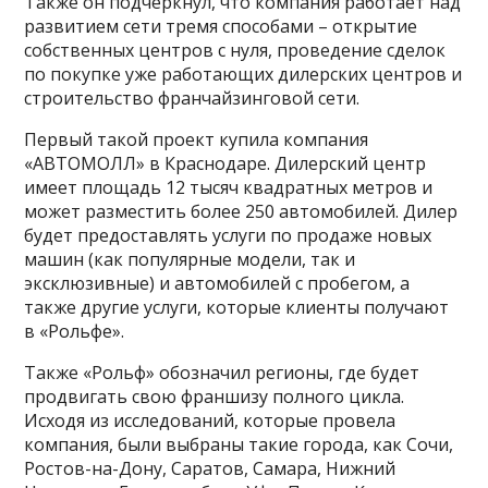
Также он подчеркнул, что компания работает над
развитием сети тремя способами – открытие
собственных центров с нуля, проведение сделок
по покупке уже работающих дилерских центров и
строительство франчайзинговой сети.
Первый такой проект купила компания
«АВТОМОЛЛ» в Краснодаре. Дилерский центр
имеет площадь 12 тысяч квадратных метров и
может разместить более 250 автомобилей. Дилер
будет предоставлять услуги по продаже новых
машин (как популярные модели, так и
эксклюзивные) и автомобилей с пробегом, а
также другие услуги, которые клиенты получают
в «Рольфе».
Также «Рольф» обозначил регионы, где будет
продвигать свою франшизу полного цикла.
Исходя из исследований, которые провела
компания, были выбраны такие города, как Сочи,
Ростов-на-Дону, Саратов, Самара, Нижний