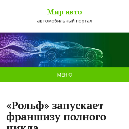
Мир авто
автомобильный портал
МЕНЮ
«Рольф» запускает
франшизу полного
цикла