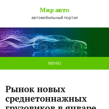
Мир авто
автомобильный портал
МЕНЮ
Рынок новых
среднетоннажных
грузовиков в январе