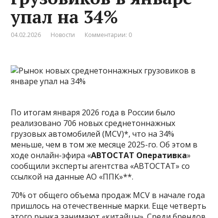
упал на 34%
04.02.2026
Новости
Комментарии: 0
По итогам января 2026 года в России было
реализовано 706 новых среднетоннажных
грузовых автомобилей (MCV)*, что на 34%
меньше, чем в том же месяце 2025-го. Об этом в
ходе онлайн-эфира «
АВТОСТАТ Оперативка
»
сообщили эксперты агентства «АВТОСТАТ» со
ссылкой на данные АО «ППК»**.
70% от общего объема продаж MCV в начале года
пришлось на отечественные марки. Еще четверть
этого рынка занимают «китайцы». Среди брендов