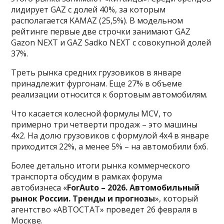
лидирует GAZ с долей 40%, за которым
располагается KAMAZ (25,5%). В модельном
рейтинге первые две строчки занимают GAZ
Gazon NEXT и GAZ Sadko NEXT с совокупной долей
37%.
Треть рынка средних грузовиков в январе
принадлежит фургонам. Еще 27% в объеме
реализации относится к бортовым автомобилям.
Что касается колесной формулы MCV, то
примерно три четверти продаж – это машины
4х2. На долю грузовиков с формулой 4х4 в январе
приходится 22%, а менее 5% – на автомобили 6х6.
Более детально итоги рынка коммерческого
транспорта обсудим в рамках форума
автобизнеса «
ForAuto – 2026. Автомобильный
рынок России. Тренды и прогнозы
», который
агентство «АВТОСТАТ» проведет 26 февраля в
Москве.