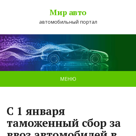
Мир авто
автомобильный портал
МЕНЮ
С 1 января
таможенный сбор за
ввоз автомобилей в