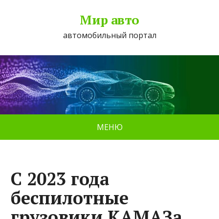
Мир авто
автомобильный портал
МЕНЮ
С 2023 года
беспилотные
грузовики КАМАЗа