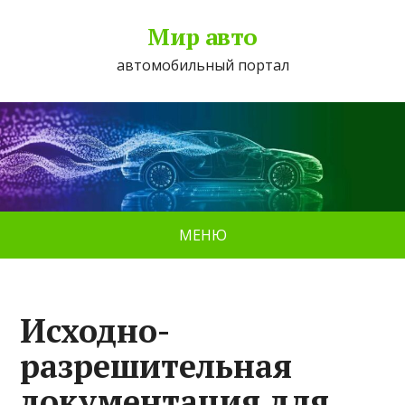
Мир авто
автомобильный портал
МЕНЮ
Исходно-
разрешительная
документация для