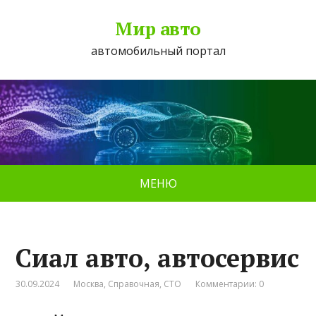
Мир авто
автомобильный портал
МЕНЮ
Сиал авто, автосервис
30.09.2024
Москва
,
Справочная
,
СТО
Комментарии: 0