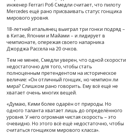
инженер Ferrari Роб Смедли считает, что пилоту
Mercedes ещё рано присваивать статус гонщика
мирового уровня.
18-летний итальянец выиграл три гонки подряд –
в Китае, Японии и Майами – и лидирует в
чемпионате, опережая своего напарника
Джорджа Рассела на 20 очков.
Тем не менее, Смедли уверен, что одной скорости
недостаточно для того, чтобы стать
полноценным претендентом на историческое
величие: «Он отличный гонщик, но чемпион ли
мира? Слишком рано говорить. Ему всё ещё не
хватает очень многих вещей.
«Думаю, Кими более одарён от природы. Но
одного таланта хватает лишь до определённого
уровня. У него огромная чистая скорость – это
очевидно. Но этого всё ещё недостаточно, чтобы
считаться гонщиком мирового класса».