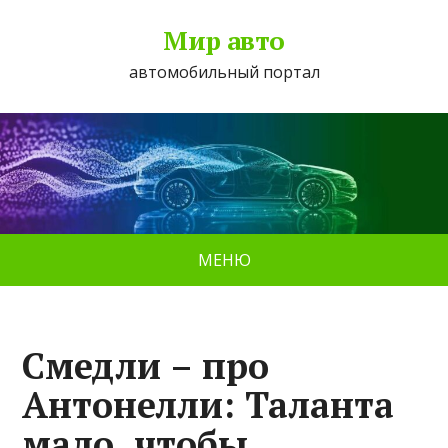
Мир авто
автомобильный портал
МЕНЮ
Смедли – про
Антонелли: Таланта
мало, чтобы