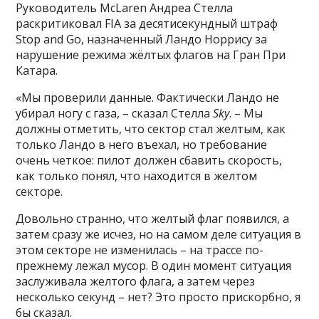
Руководитель McLaren Андреа Стелла
раскритиковал FIA за десятисекундный штраф
Stop and Go, назначенный Ландо Норрису за
нарушение режима жёлтых флагов на Гран При
Катара.
«Мы проверили данные. Фактически Ландо не
убирал ногу с газа, – сказал Стелла
Sky
. – Мы
должны отметить, что сектор стал желтым, как
только Ландо в него въехал, но требование
очень четкое: пилот должен сбавить скорость,
как только понял, что находится в желтом
секторе.
Довольно странно, что желтый флаг появился, а
затем сразу же исчез, но на самом деле ситуация в
этом секторе не изменилась – на трассе по-
прежнему лежал мусор. В один момент ситуация
заслуживала желтого флага, а затем через
несколько секунд – нет? Это просто прискорбно, я
бы сказал.