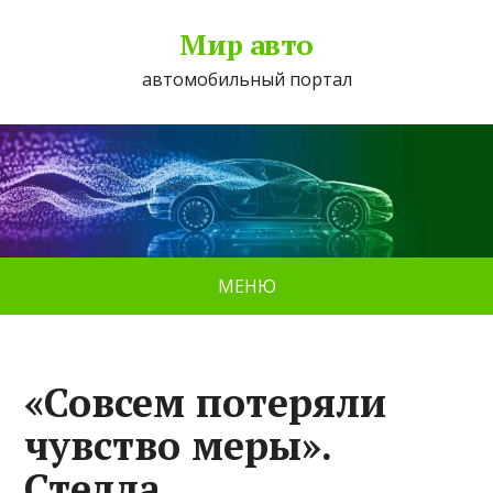
Мир авто
автомобильный портал
МЕНЮ
«Совсем потеряли
чувство меры».
Стелла