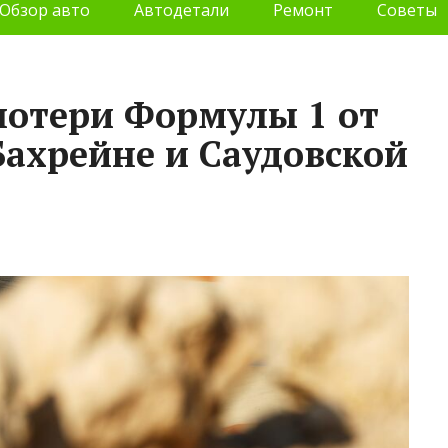
Обзор авто
Автодетали
Ремонт
Советы
потери Формулы 1 от
Бахрейне и Саудовской