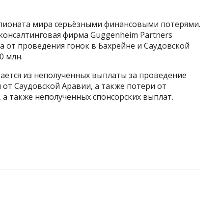
мпионата мира серьёзными финансовыми потерями.
консалтинговая фирма Guggenheim Partners
а от проведения гонок в Бахрейне и Саудовской
0 млн.
вается из неполученных выплаты за проведение
н от Саудовской Аравии, а также потери от
 а также неполученных спонсорских выплат.