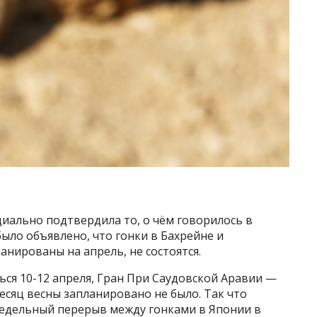
циально подтвердила то, о чём говорилось в
ыло объявлено, что гонки в Бахрейне и
анированы на апрель, не состоятся.
ься 10-12 апреля, Гран При Саудовской Аравии —
месяц весны запланировано не было. Так что
едельный перерыв между гонками в Японии в