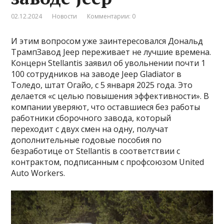
02.12.2024
Новости
Комментарии: 0
И этим вопросом уже заинтересовался Дональд
ТрампЗавод Jeep переживает не лучшие времена.
Концерн Stellantis заявил об увольнении почти 1
100 сотрудников на заводе Jeep Gladiator в
Толедо, штат Огайо, с 5 января 2025 года. Это
делается «с целью повышения эффективности». В
компании уверяют, что оставшиеся без работы
работники сборочного завода, который
переходит с двух смен на одну, получат
дополнительные годовые пособия по
безработице от Stellantis в соответствии с
контрактом, подписанным с профсоюзом United
Auto Workers.