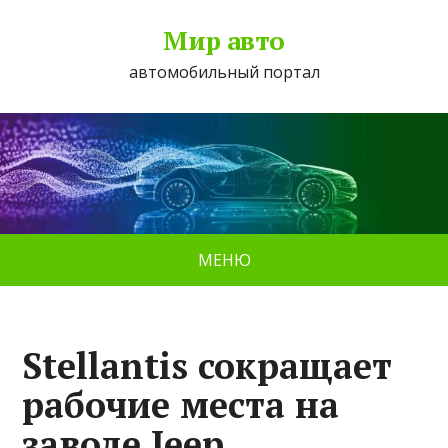
Мир авто
автомобильный портал
МЕНЮ
Stellantis сокращает
рабочие места на
заводе Jeep