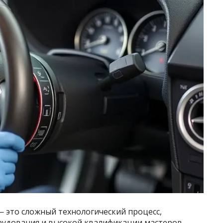
— это сложный технологический процесс,
удования и высокой квалификации мастеров.