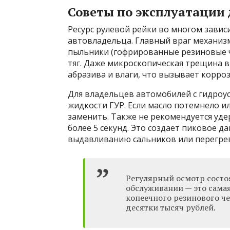
Советы по эксплуатации 
Ресурс рулевой рейки во многом зави
автовладельца. Главный враг механизм
пыльники (гофрированные резиновые 
тяг. Даже микроскопическая трещина 
абразива и влаги, что вызывает корро
Для владельцев автомобилей с гидроу
жидкости ГУР. Если масло потемнело и
заменить. Также не рекомендуется уд
более 5 секунд. Это создает пиковое д
выдавливанию сальников или перегрев
Регулярный осмотр сост
обслуживании — это сама
копеечного резинового че
десятки тысяч рублей.