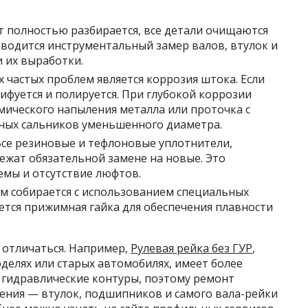
т полностью разбирается, все детали очищаются
роводится инструментальный замер валов, втулок и
и их выработки.
 частых проблем является коррозия штока. Если
ифуется и полируется. При глубокой коррозии
мического напыления металла или проточка с
ых сальников уменьшенного диаметра.
се резиновые и тефлоновые уплотнители,
ежат обязательной замене на новые. Это
емы и отсутствие люфтов.
 собирается с использованием специальных
ется прижимная гайка для обеспечения плавности
 отличаться. Например,
Рулевая рейка без ГУР
,
делях или старых автомобилях, имеет более
т гидравлические контуры, поэтому ремонт
рения — втулок, подшипников и самого вала-рейки