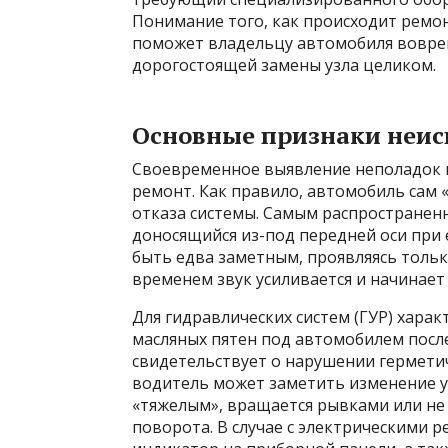
Понимание того, как происходит ремо
поможет владельцу автомобиля вовре
дорогостоящей замены узла целиком.
Основные признаки неи
Своевременное выявление неполадок п
ремонт. Как правило, автомобиль сам 
отказа системы. Самым распространен
доносящийся из-под передней оси при 
быть едва заметным, проявляясь тольк
временем звук усиливается и начинает
Для гидравлических систем (ГУР) хара
масляных пятен под автомобилем после
свидетельствует о нарушении герметич
водитель может заметить изменение ус
«тяжелым», вращается рывками или не
поворота. В случае с электрическими р