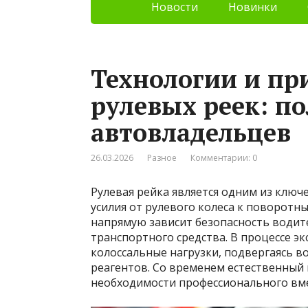
Новости
Новинки
Технологии и п
рулевых реек: по
автовладельцев
26.03.2026
Разное
Комментарии: 0
Рулевая рейка является одним из ключ
усилия от рулевого колеса к поворотн
напрямую зависит безопасность водите
транспортного средства. В процессе э
колоссальные нагрузки, подвергаясь 
реагентов. Со временем естественный
необходимости профессионального вм