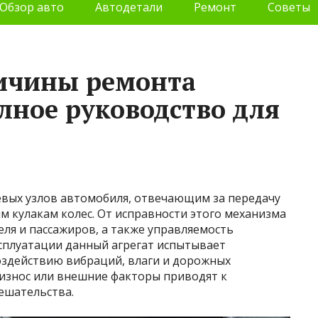
Обзор авто
Автодетали
Ремонт
Советы
ричины ремонта
лное руководство для
евых узлов автомобиля, отвечающим за передачу
ым кулакам колес. От исправности этого механизма
ля и пассажиров, а также управляемость
ксплуатации данный агрегат испытывает
воздействию вибраций, влаги и дорожных
 износ или внешние факторы приводят к
ешательства.