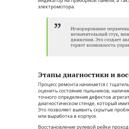
индикатор на приборной панели, а так
электромотора.
Игнорирование первичных
незначительный стук, мо
движения. Это создает а
теряет возможность упра
Этапы диагностики и вос
Процесс ремонта начинается с тщател
оценить состояние пыльников, наличие
точного определения дефектов агрега
диагностическом стенде, который имит
Это позволяет выявить скрытые пробл
или выработка в корпусе.
Восстановление рулевой рейки проходи