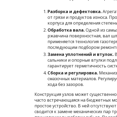
Разборка и дефектовка.
Агрега
от грязи и продуктов износа. П
корпуса для определения степен
Обработка вала.
Одной из самых
ржавчина поверхностная, вал шл
применяется технология газотер
последующим подбором ремонтн
Замена уплотнений и втулок.
В
сальники и опорные втулки подл
гарантирует герметичность сист
Сборка и регулировка.
Механизм
смазочных материалов. Регулиру
хода без зазоров.
Конструкция узлов может существенно
часто встречающаяся на бюджетных мо
простое устройство. В ней отсутствую
сводится к замене механических пар т