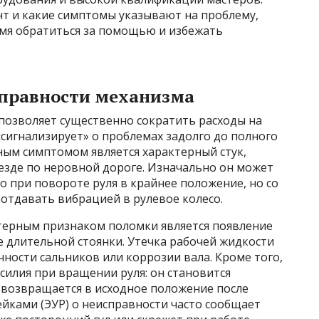
нт и какие симптомы указывают на проблему,
мя обратиться за помощью и избежать
справности механизма
озволяет существенно сократить расходы на
«сигнализирует» о проблемах задолго до полного
ным симптомом является характерный стук,
езде по неровной дороге. Изначально он может
о при повороте руля в крайнее положение, но со
 отдавать вибрацией в рулевое колесо.
ктерным признаком поломки является появление
 длительной стоянки. Утечка рабочей жидкости
ности сальников или коррозии вала. Кроме того,
илия при вращении руля: он становится
 возвращается в исходное положение после
ейками (ЭУР) о неисправности часто сообщает