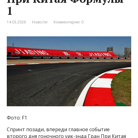
1
14.03.2026
Новости
Комментарии: 0
Фото: F1
Спринт позади, впереди главное событие
второго дня гоночного уик-энда Гран При Китая