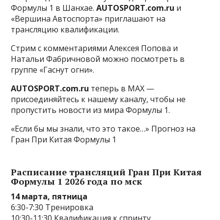
Формулы 1 в Шанхае.
AUTOSPORT.com.ru
и
«Вершина Автоспорта» приглашают на
трансляцию квалификации.
Стрим с комментариями Алексея Попова и
Натальи Фабричновой можно посмотреть в
группе «Гаснут огни».
AUTOSPORT.com.ru
теперь в MAX —
присоединяйтесь к нашему каналу, чтобы не
пропустить новости из мира Формулы 1.
«Если бы мы знали, что это такое…» Прогноз на
Гран При Китая Формулы 1
Расписание трансляций Гран При Китая
Формулы 1 2026 года по мск
14 марта, пятница
6:30-7:30 Тренировка
10:30-11:30 Квалификация к спринту