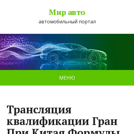
Мир авто
автомобильный портал
МЕНЮ
Трансляция
квалификации Гран
При Китая Формулы