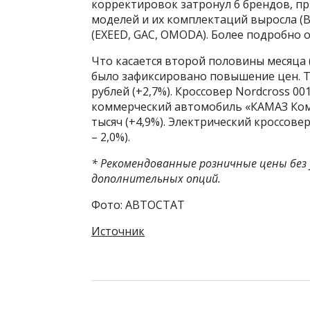
корректировок затронул 6 брендов, п
моделей и их комплектаций выросла (BA
(EXEED, GAC, OMODA). Более подробно
Что касается второй половины месяца (с
было зафиксировано повышение цен. Та
рублей (+2,7%). Кроссовер Nordcross 001
коммерческий автомобиль «КАМАЗ Комп
тысяч (+4,9%). Электрический кроссовер 
– 2,0%).
* Рекомендованные розничные цены без 
дополнительных опций.
Фото: АВТОСТАТ
Источник