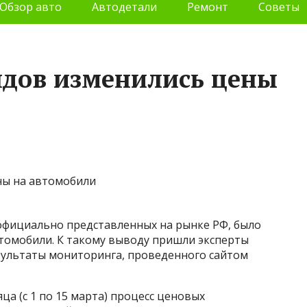
Обзор авто
Автодетали
Ремонт
Советы
ендов изменились цены
, официально представленных на рынке РФ, было
томобили. К такому выводу пришли эксперты
зультаты мониторинга, проведенного сайтом
ца (с 1 по 15 марта) процесс ценовых