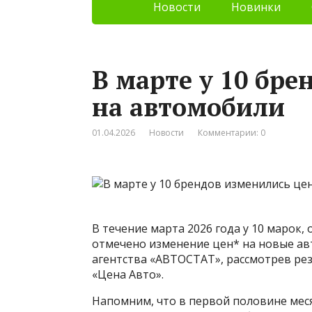
Новости
Новинки
В марте у 10 бр
на автомобили
01.04.2026
Новости
Комментарии: 0
В течение марта 2026 года у 10 марок
отмечено изменение цен* на новые ав
агентства «АВТОСТАТ», рассмотрев ре
«Цена Авто».
Напомним, что в первой половине меся