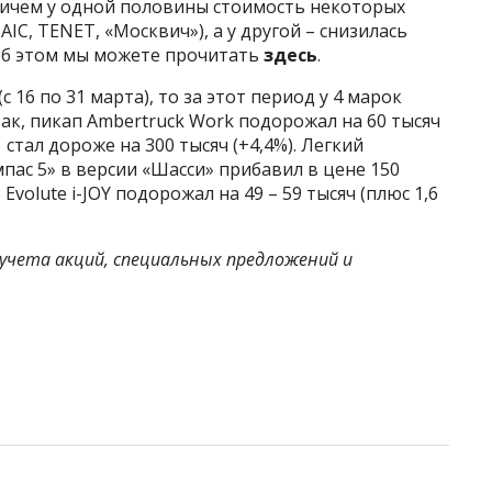
ричем у одной половины стоимость некоторых
IC, TENET, «Москвич»), а у другой – снизилась
 об этом мы можете прочитать
здесь
.
 16 по 31 марта), то за этот период у 4 марок
к, пикап Ambertruck Work подорожал на 60 тысяч
 стал дороже на 300 тысяч (+4,4%). Легкий
ас 5» в версии «Шасси» прибавил в цене 150
Evolute i-JOY подорожал на 49 – 59 тысяч (плюс 1,6
учета акций, специальных предложений и