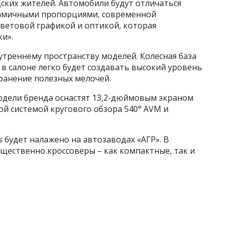
ских жителей. Автомобили будут отличаться
намичными пропорциями, современной
ветовой графикой и оптикой, которая
и».
треннему пространству моделей. Колесная база
 в салоне легко будет создавать высокий уровень
ранение полезных мелочей.
модели бренда оснастят 13,2-дюймовым экраном
й системой кругового обзора 540° AVM и
 будет налажено на автозаводах «АГР». В
ественно кроссоверы – как компактные, так и