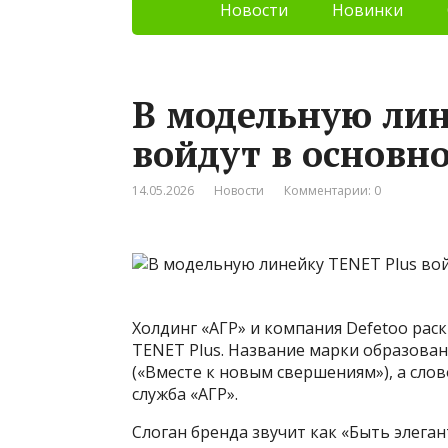
Новости
Новинки
В модельную лин
войдут в основн
14.05.2026
Новости
Комментарии: 0
Холдинг «АГР» и компания Defetoo рас
TENET Plus. Название марки образовано
(«Вместе к новым свершениям»), а слов
служба «АГР».
Слоган бренда звучит как «Быть элега