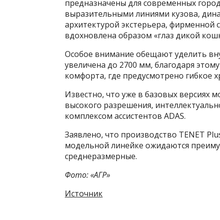
предназначены для современных город
выразительными линиями кузова, ди
архитектурой экстерьера, фирменной с
вдохновлена образом «глаз дикой кошк
Особое внимание обещают уделить вну
увеличена до 2700 мм, благодаря этому
комфорта, где предусмотрено гибкое х
Известно, что уже в базовых версиях 
высокого разрешения, интеллектуально
комплексом ассистентов ADAS.
Заявлено, что производство TENET Plus
модельной линейке ожидаются преимущ
среднеразмерные.
Фото: «АГР»
Источник