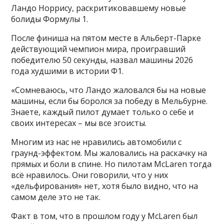
Ландо Норрису, раскритиковавшему новые
болиды Формулы 1.
После финиша на пятом месте в Альберт-Парке
действующий чемпион мира, проигравший
победителю 50 секунды, назвал машины 2026
года худшими в истории Ф1.
«Сомневаюсь, что Ландо жаловался бы на новые
машины, если бы боролся за победу в Мельбурне.
Знаете, каждый пилот думает только о себе и
своих интересах – мы все эгоисты.
Многим из нас не нравились автомобили с
граунд-эффектом. Мы жаловались на раскачку на
прямых и боли в спине. Но пилотам McLaren тогда
всё нравилось. Они говорили, что у них
«дельфирования» нет, хотя было видно, что на
самом деле это не так.
Факт в том, что в прошлом году у McLaren был