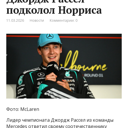
подколол Норриса
11.03.2026
Новости
Комментарии: 0
Фото: McLaren
Лидер чемпионата Джордж Рассел из команды
Mercedes ответил своему соотечественнику