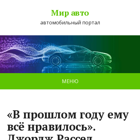
Мир авто
автомобильный портал
МЕНЮ
«В прошлом году ему
всё нравилось».
Джордж Рассел