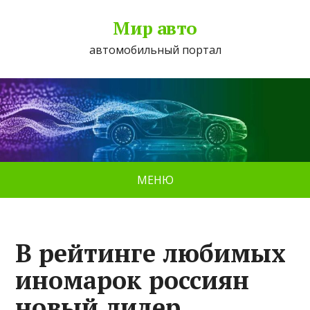
Мир авто
автомобильный портал
МЕНЮ
В рейтинге любимых
иномарок россиян
новый лидер