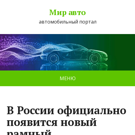
Мир авто
автомобильный портал
МЕНЮ
В России официально
появится новый
рамный