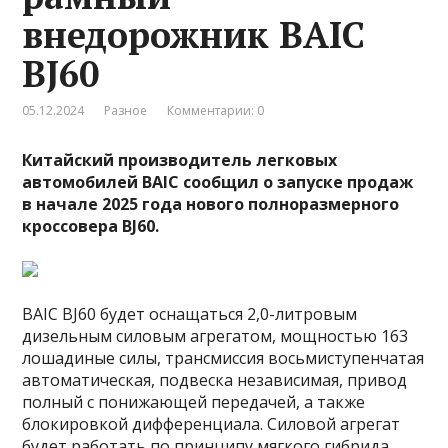
внедорожник BAIC
BJ60
05.12.2024
Разное
Комментарии: 0
Китайский производитель легковых
автомобилей BAIC сообщил о запуске продаж
в начале 2025 года нового полноразмерного
кроссовера BJ60.
BAIC BJ60 будет оснащаться 2,0-литровым
дизельным силовым агрегатом, мощностью 163
лошадиные силы, трансмиссия восьмиступенчатая
автоматическая, подвеска независимая, привод
полный с понижающей передачей, а также
блокировкой дифференциала. Силовой агрегат
будет работать по принципу мягкого гибрида.