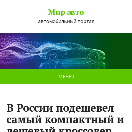
Мир авто
автомобильный портал
МЕНЮ
В России подешевел
самый компактный и
дешевый кроссовер