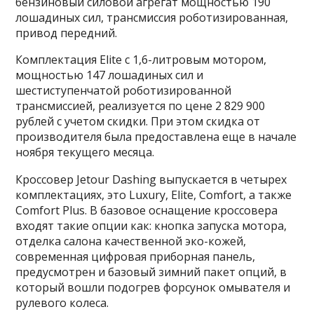
бензиновый силовой агрегат мощностью 190
лошадиных сил, трансмиссия роботизированная,
привод передний.
Комплектация Elite с 1,6-литровым мотором,
мощностью 147 лошадиных сил и
шестиступенчатой роботизированной
трансмиссией, реализуется по цене 2 829 900
рублей с учетом скидки. При этом скидка от
производителя была предоставлена еще в начале
ноября текущего месяца.
Кроссовер Jetour Dashing выпускается в четырех
комплектациях, это Luxury, Elite, Comfort, а также
Comfort Plus. В базовое оснащение кроссовера
входят такие опции как: кнопка запуска мотора,
отделка салона качественной эко-кожей,
современная цифровая приборная панель,
предусмотрен и базовый зимний пакет опций, в
который вошли подогрев форсунок омывателя и
рулевого колеса.