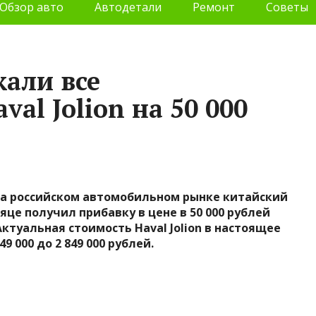
Обзор авто
Автодетали
Ремонт
Советы
жали все
al Jolion на 50 000
а российском автомобильном рынке китайский
сяце получил прибавку в цене в 50 000 рублей
ктуальная стоимость Haval Jolion в настоящее
9 000 до 2 849 000 рублей.