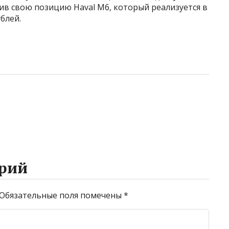
пив свою позицию Haval M6, который реализуется в
блей.
рий
Обязательные поля помечены
*