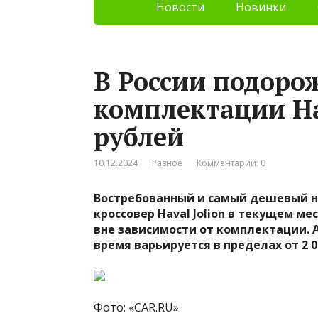
Новости
Новинки
В России подоро
комплектации Hav
рублей
10.12.2024
Разное
Комментарии: 0
Востребованный и самый дешевый н
кроссовер Haval Jolion в текущем ме
вне зависимости от комплектации. А
время варьируется в пределах от 2 04
Фото: «CAR.RU»