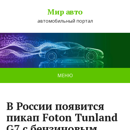
Мир авто
автомобильный портал
МЕНЮ
В России появится
пикап Foton Tunland
G7 с бензиновым