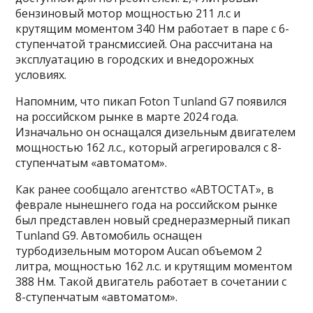
бензиновый мотор мощностью 211 л.с и
крутящим моментом 340 Нм работает в паре с 6-
ступенчатой трансмиссией. Она рассчитана на
эксплуатацию в городских и внедорожных
условиях.
Напомним, что пикап Foton Tunland G7 появился
на российском рынке в марте 2024 года.
Изначально он оснащался дизельным двигателем
мощностью 162 л.с., который агрегировался с 8-
ступенчатым «автоматом».
Как ранее сообщало агентство «АВТОСТАТ», в
феврале нынешнего года на российском рынке
был представлен новый среднеразмерный пикап
Tunland G9. Автомобиль оснащен
турбодизельным мотором Aucan объемом 2
литра, мощностью 162 л.с. и крутящим моментом
388 Нм. Такой двигатель работает в сочетании с
8-ступенчатым «автоматом».