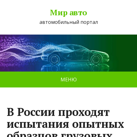
Мир авто
автомобильный портал
МЕНЮ
В России проходят
испытания опытных
образцов грузовых