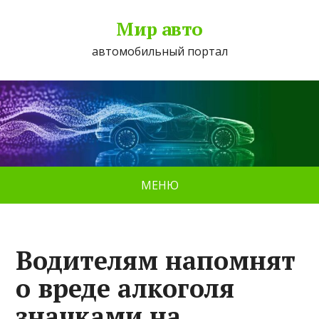
Мир авто
автомобильный портал
МЕНЮ
Водителям напомнят
о вреде алкоголя
значками на