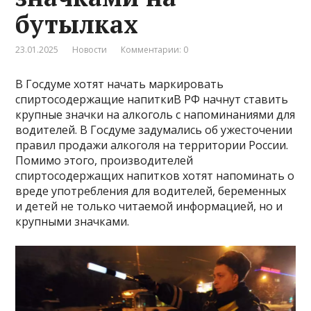
бутылках
23.01.2025
Новости
Комментарии: 0
В Госдуме хотят начать маркировать
спиртосодержащие напиткиВ РФ начнут ставить
крупные значки на алкоголь с напоминаниями для
водителей. В Госдуме задумались об ужесточении
правил продажи алкоголя на территории России.
Помимо этого, производителей
спиртосодержащих напитков хотят напоминать о
вреде употребления для водителей, беременных
и детей не только читаемой информацией, но и
крупными значками.