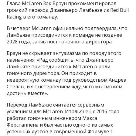
Глава McLaren Зак Браун прокомментировал
громкий переход Джанпьеро Ламбьязе из Red Bull
Racing в его команду.
В четверг McLaren официально подтвердила, что
Ламбьязе присоединится к команде не позднее
2028 года, заняв пост гоночного директора.
Браун не скрывает энтузиазма по поводу этого
назначения: «Рад сообщить, что Джанпьеро
Ламбьязе присоединится к McLaren в роли
гоночного директора. Он приходит в
невероятную команду под руководством Андреа
Стеллы, и я с нетерпением жду, чего мы сможем
достичь вместе».
Переход Ламбьязе считается серьёзным
усилением для McLaren. Итальянец с 2016 года
работал гоночным инженером Макса
Ферстаппена и был частью одного из самых
успешных дуэтов в современной Формуле 1.