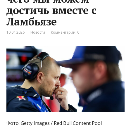
достичь вместе с
Ламбьязе
10.04.2026
Новости
Комментарии: 0
Фото: Getty Images / Red Bull Content Pool