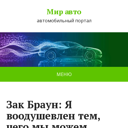
Мир авто
автомобильный портал
МЕНЮ
Зак Браун: Я
воодушевлен тем,
чего мы можем