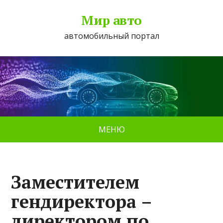
Мир авто
автомобильный портал
МЕНЮ
Заместителем
гендиректора –
директором по