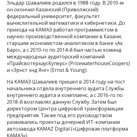
Эльдар Шавалиев родился в 1988 году. В 2010-м
он окончил Казанский (Приволжский)
федеральный университет, факультет
вычислительной математики и кибернетики. До
прихода на КАМАЗ работал программистом в
научно-производственной компании в Казани,
старшим экономистом-аналитиком в банке «Ак
Барс», а с 2010-го по 2014-й был частью команд
международных аудиторский компаний
«ПрайсвотерхаусКуперс» (PricewaterhouseCoopers)
и «Эрнст энд Янг» (Ernst & Young).
На КАМАЗ Шавалиев пришел в 2014 году на пост
начальника отдела внутреннего аудита Службы
внутреннего аудита и комплаенс, а с 2016-го по
2018-й возглавлял данную Службу. Затем был
директором Центра цифровой трансформации
предприятия. Также под его руководством
развивались проекты дочерней ИТ-компании
автозавода KAMAZ Digital («Цифровая платформа
КАМАЗ»).